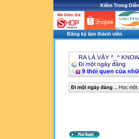
Kiếm Trong Diễ
Đăng ký làm thành viên
RA LÀ VẬY ^_^ KNO
Đi một ngày đàng
9 thói quen của nh
Đi một ngày đàng
... Học một