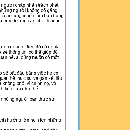
g người chấp nhận trách phạt,
y, những người không cố gắng
 mà ai cũng muốn làm bạn trong
đá trên đường cần phải loại bỏ
ữ kinh doanh, điều đó có nghĩa
sẻ thông tin, có thể giúp đỡ
quan hệ, ai cũng muốn có một
ọ sẽ bắt đầu bằng việc họ có
quan hệ thực sự và gắn kết lâu
 không phải vì chính họ, và
h tiếp cận như thế.
c những người bạn thực sự.
ạo ảnh hưởng lớn hơn lên những