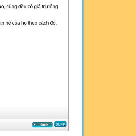
o, cũng đều có giá trị riêng
an hệ của họ theo cách đó.