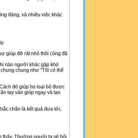
ông đáng, và nhiều việc khác
y.
ự giúp đỡ rất nhỏ thôi cũng đã
khi nào người khác gặp khó
 chung chung như “Tôi có thể
. Cách đó giúp họ loại bỏ được
xắn tay vào giúp ngay và tạo
ắc chắn là kết quả đưa tới,
n thấy. Thường người ta sẽ hỏi