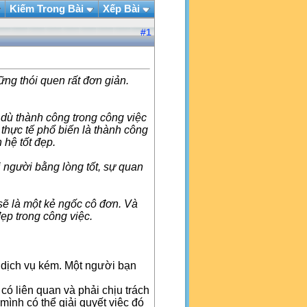
Kiếm Trong Bài
Xếp Bài
#
1
g thói quen rất đơn giản.
 dù thành công trong công việc
thực tế phổ biến là thành công
hệ tốt đẹp.
 người bằng lòng tốt, sự quan
sẽ là một kẻ ngốc cô đơn. Và
ẹp trong công việc.
 dịch vụ kém. Một người bạn
ẽ có liên quan và phải chịu trách
mình có thể giải quyết việc đó