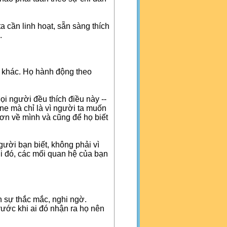
 cần linh hoạt, sẵn sàng thích
.
 khác. Họ hành động theo
ọi người đều thích điều này --
ne mà chỉ là vì người ta muốn
hơn về mình và cũng để họ biết
gười bạn biết, không phải vì
i đó, các mối quan hệ của bạn
n sự thắc mắc, nghi ngờ.
trước khi ai đó nhận ra họ nên