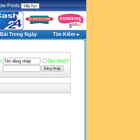
ow Posts
Bài Trong Ngày
Tìm Kiếm
p
Ghi Nhớ?